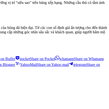
vững vị trí “siêu sao” trên bảng xếp hạng. Những cầu thủ có tầm ảnh
của bóng đá hiện đại. Từ các con số định giá ấn tượng cho đến thành
cung cấp những góc nhìn sâu sắc và khách quan, giúp người hâm mộ
 on Buffer
pocket
Share on Pocket
whatsapp
Share on Whatsapp
n Blogger
YahooMail
Share on Yahoo mail
telegram
Share on