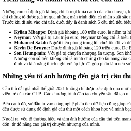
Những con số định giá khủng chỉ là một khía cạnh của câu chuyện, kh
chỉ chứng tỏ được giá trị qua những màn trình diễn cá nhân xuất sắc 
Trước khi đi sâu vào chi tiết, dưới đây là danh sách 5 cầu thủ tiêu biể
Kylian Mbappe:
Định giá khoảng 180 triệu euro, là niềm tự h
Neymar:
Với giá trị 128 triệu euro, Neymar không chỉ là biể
Mohamed Salah:
Người tiên phong trong lối chơi tốc độ và d
Kevin De Bruyne:
Được định giá khoảng 120 triệu euro, De B
Son Heung-min:
Với giá trị chuyển nhượng ấn tượng, Son khô
Những con số trên không chỉ là minh chứng cho tài năng của cá
định và khả năng thích nghi với áp lực đã góp phần làm nên sự 
Những yếu tố ảnh hưởng đến giá trị cầu th
Cầu thủ đắt giá nhất thế giới 2021 không chỉ được xác định qua nhữn
viện trẻ của các CLB. Các chương trình đào tạo chuyên sâu đã tạo ra n
Bên cạnh đó, sự đầu tư vào công nghệ phân tích dữ liệu cũng giúp c
đều được sử dụng để định giá cầu thủ một cách khoa học và minh bạ
Ngoài ra, yếu tố thương hiệu và tầm ảnh hưởng của cầu thủ trên mạng
đón, từ đó nâng cao giá trị chuyển nhượng của mình.