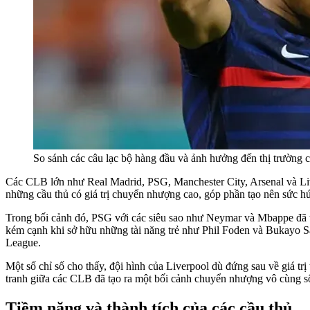
So sánh các câu lạc bộ hàng đầu và ảnh hưởng đến thị trường
Các CLB lớn như Real Madrid, PSG, Manchester City, Arsenal và Live
những cầu thủ có giá trị chuyển nhượng cao, góp phần tạo nên sức hú
Trong bối cảnh đó, PSG với các siêu sao như Neymar và Mbappe đã tạo
kém cạnh khi sở hữu những tài năng trẻ như Phil Foden và Bukayo S
League.
Một số chỉ số cho thấy, đội hình của Liverpool dù đứng sau về giá trị
tranh giữa các CLB đã tạo ra một bối cảnh chuyển nhượng vô cùng sôi
Tiềm năng và thành tích của các cầu thủ