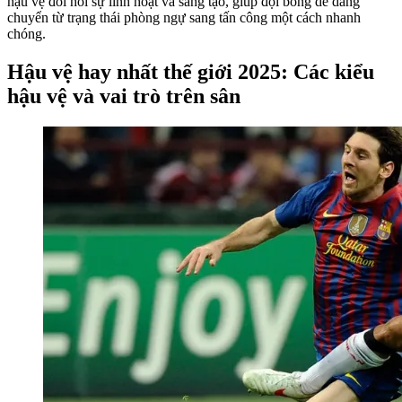
hậu vệ đòi hỏi sự linh hoạt và sáng tạo, giúp đội bóng dễ dàng
chuyển từ trạng thái phòng ngự sang tấn công một cách nhanh
chóng.
Hậu vệ hay nhất thế giới 2025: Các kiểu
hậu vệ và vai trò trên sân