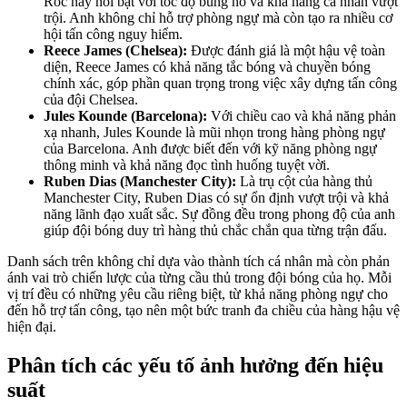
Rốc này nổi bật với tốc độ bùng nổ và khả năng cá nhân vượt
trội. Anh không chỉ hỗ trợ phòng ngự mà còn tạo ra nhiều cơ
hội tấn công nguy hiểm.
Reece James (Chelsea):
Được đánh giá là một hậu vệ toàn
diện, Reece James có khả năng tắc bóng và chuyền bóng
chính xác, góp phần quan trọng trong việc xây dựng tấn công
của đội Chelsea.
Jules Kounde (Barcelona):
Với chiều cao và khả năng phản
xạ nhanh, Jules Kounde là mũi nhọn trong hàng phòng ngự
của Barcelona. Anh được biết đến với kỹ năng phòng ngự
thông minh và khả năng đọc tình huống tuyệt vời.
Ruben Dias (Manchester City):
Là trụ cột của hàng thủ
Manchester City, Ruben Dias có sự ổn định vượt trội và khả
năng lãnh đạo xuất sắc. Sự đồng đều trong phong độ của anh
giúp đội bóng duy trì hàng thủ chắc chắn qua từng trận đấu.
Danh sách trên không chỉ dựa vào thành tích cá nhân mà còn phản
ánh vai trò chiến lược của từng cầu thủ trong đội bóng của họ. Mỗi
vị trí đều có những yêu cầu riêng biệt, từ khả năng phòng ngự cho
đến hỗ trợ tấn công, tạo nên một bức tranh đa chiều của hàng hậu vệ
hiện đại.
Phân tích các yếu tố ảnh hưởng đến hiệu
suất