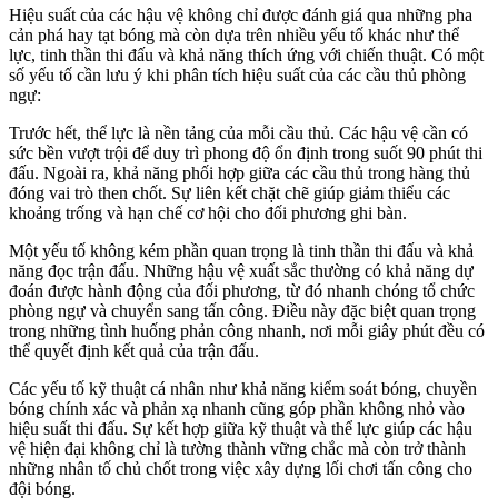
Hiệu suất của các hậu vệ không chỉ được đánh giá qua những pha
cản phá hay tạt bóng mà còn dựa trên nhiều yếu tố khác như thể
lực, tinh thần thi đấu và khả năng thích ứng với chiến thuật. Có một
số yếu tố cần lưu ý khi phân tích hiệu suất của các cầu thủ phòng
ngự:
Trước hết, thể lực là nền tảng của mỗi cầu thủ. Các hậu vệ cần có
sức bền vượt trội để duy trì phong độ ổn định trong suốt 90 phút thi
đấu. Ngoài ra, khả năng phối hợp giữa các cầu thủ trong hàng thủ
đóng vai trò then chốt. Sự liên kết chặt chẽ giúp giảm thiểu các
khoảng trống và hạn chế cơ hội cho đối phương ghi bàn.
Một yếu tố không kém phần quan trọng là tinh thần thi đấu và khả
năng đọc trận đấu. Những hậu vệ xuất sắc thường có khả năng dự
đoán được hành động của đối phương, từ đó nhanh chóng tổ chức
phòng ngự và chuyển sang tấn công. Điều này đặc biệt quan trọng
trong những tình huống phản công nhanh, nơi mỗi giây phút đều có
thể quyết định kết quả của trận đấu.
Các yếu tố kỹ thuật cá nhân như khả năng kiểm soát bóng, chuyền
bóng chính xác và phản xạ nhanh cũng góp phần không nhỏ vào
hiệu suất thi đấu. Sự kết hợp giữa kỹ thuật và thể lực giúp các hậu
vệ hiện đại không chỉ là tường thành vững chắc mà còn trở thành
những nhân tố chủ chốt trong việc xây dựng lối chơi tấn công cho
đội bóng.