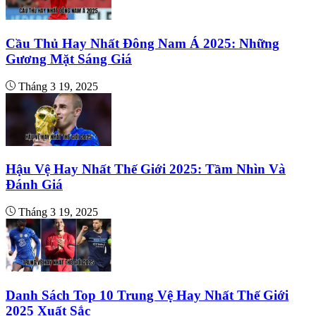
Cầu Thủ Hay Nhất Đông Nam Á 2025: Những
Gương Mặt Sáng Giá
Tháng 3 19, 2025
Hậu Vệ Hay Nhất Thế Giới 2025: Tầm Nhìn Và
Đánh Giá
Tháng 3 19, 2025
Danh Sách Top 10 Trung Vệ Hay Nhất Thế Giới
2025 Xuất Sắc