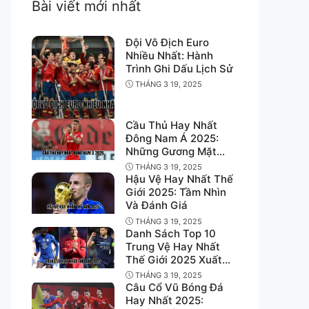
Bài viết mới nhất
Đội Vô Địch Euro
Nhiều Nhất: Hành
Trình Ghi Dấu Lịch Sử
THÁNG 3 19, 2025
Cầu Thủ Hay Nhất
Đông Nam Á 2025:
Những Gương Mặt
Sáng Giá
THÁNG 3 19, 2025
Hậu Vệ Hay Nhất Thế
Giới 2025: Tầm Nhìn
Và Đánh Giá
THÁNG 3 19, 2025
Danh Sách Top 10
Trung Vệ Hay Nhất
Thế Giới 2025 Xuất
Sắc
THÁNG 3 19, 2025
Câu Cổ Vũ Bóng Đá
Hay Nhất 2025: