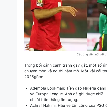
Các ứng viên nổi bật c
Trong bối cảnh cạnh tranh gay gắt, một số ứ
chuyên môn và người hâm mộ. Một vài cái tên
2025gồm:
Ademola Lookman: Tiền đạo Nigeria đang t
và Europa League. Anh đã ghi được nhiều
chuỗi trận thắng ấn tượng.
Achraf Hakimi: Hậu vệ tấn công của PSG 