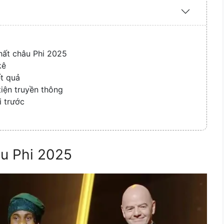
Expand
/
Collapse
nhất châu Phi 2025
kê
ết quả
iện truyền thông
i trước
âu Phi 2025