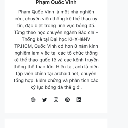
Phạm Quốc Vinh
Phạm Quốc Vinh là một nhà nghiên
cứu, chuyên viên thống kê thể thao uy
tín, đặc biệt trong lĩnh vực bóng đá.
Từng theo học chuyên ngành Báo chí –
Thống kê tại Đại học KHXH&NV
TP.HCM, Quốc Vinh có hơn 8 năm kinh
nghiệm làm việc tại các tổ chức thống
kê thể thao quốc tế và các kênh truyền
thông thể thao lớn. Hiện tại, anh là biên
tập viên chính tại archaid.net, chuyên
tổng hợp, kiểm chứng và phân tích các
kỷ lục bóng đá thế giới.