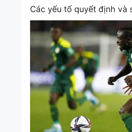
Các yếu tố quyết định và 