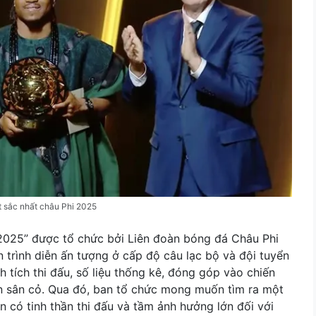
t sắc nhất châu Phi 2025
 2025” được tổ chức bởi Liên đoàn bóng đá Châu Phi
trình diễn ấn tượng ở cấp độ câu lạc bộ và đội tuyển
 tích thi đấu, số liệu thống kê, đóng góp vào chiến
n sân cỏ. Qua đó, ban tổ chức mong muốn tìm ra một
n có tinh thần thi đấu và tầm ảnh hưởng lớn đối với