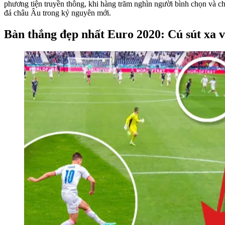
phương tiện truyền thông, khi hàng trăm nghìn người bình chọn và c
đá châu Âu trong kỷ nguyên mới.
Bàn thắng đẹp nhất Euro 2020: Cú sút xa và