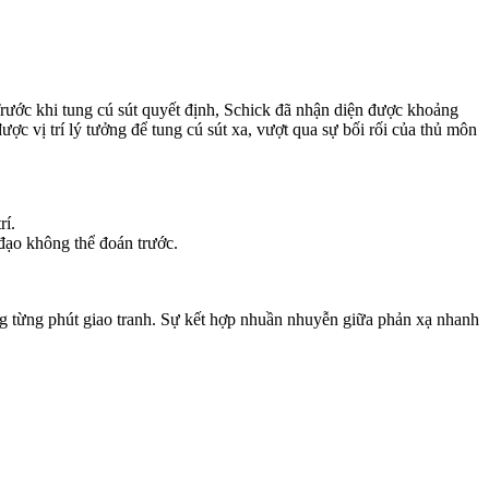
Trước khi tung cú sút quyết định, Schick đã nhận diện được khoảng
c vị trí lý tưởng để tung cú sút xa, vượt qua sự bối rối của thủ môn
rí.
 đạo không thể đoán trước.
ng từng phút giao tranh. Sự kết hợp nhuần nhuyễn giữa phản xạ nhanh