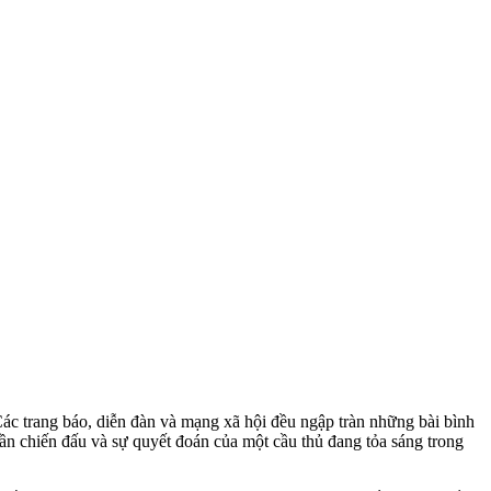
Các trang báo, diễn đàn và mạng xã hội đều ngập tràn những bài bình
ần chiến đấu và sự quyết đoán của một cầu thủ đang tỏa sáng trong