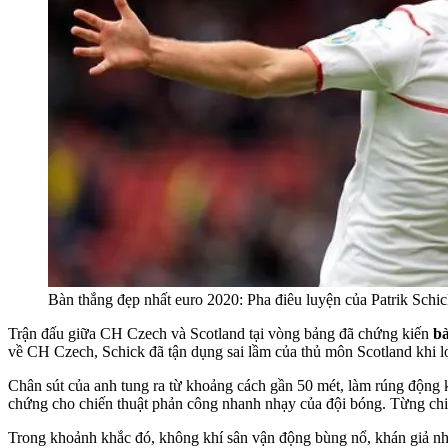
Bàn thắng đẹp nhất euro 2020: Pha điêu luyện của Patrik Schi
Trận đấu giữa CH Czech và Scotland tại vòng bảng đã chứng kiến
bà
về CH Czech, Schick đã tận dụng sai lầm của thủ môn Scotland khi lơ l
Chân sút của anh tung ra từ khoảng cách gần 50 mét, làm rúng động k
chứng cho chiến thuật phản công nhanh nhạy của đội bóng. Từng chi t
Trong khoảnh khắc đó, không khí sân vận động bùng nổ, khán giả như 