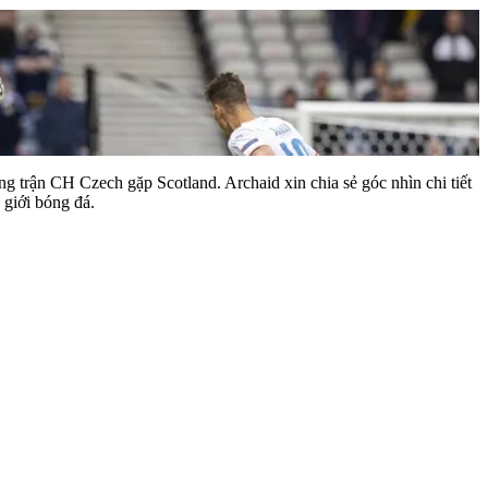
ng trận CH Czech gặp Scotland. Archaid xin chia sẻ góc nhìn chi tiết
giới bóng đá.