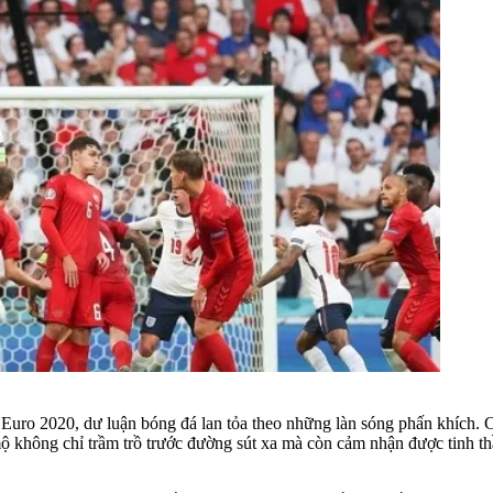
t Euro 2020, dư luận bóng đá lan tỏa theo những làn sóng phấn khích. 
ộ không chỉ trầm trồ trước đường sút xa mà còn cảm nhận được tinh th