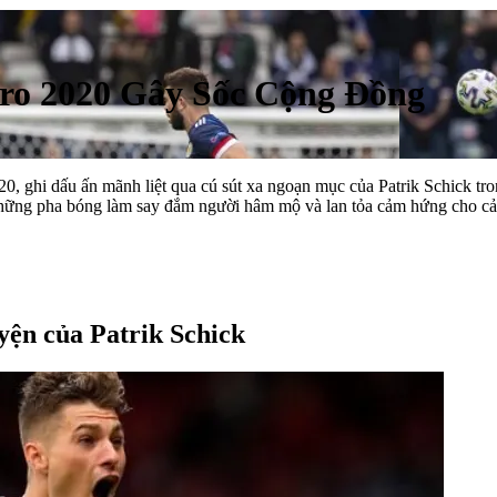
ro 2020 Gây Sốc Cộng Đồng
0, ghi dấu ấn mãnh liệt qua cú sút xa ngoạn mục của Patrik Schick tro
những pha bóng làm say đắm người hâm mộ và lan tỏa cảm hứng cho cả 
yện của Patrik Schick