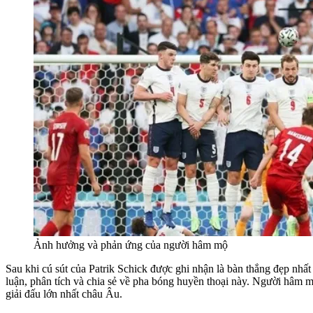
Ảnh hưởng và phản ứng của người hâm mộ
Sau khi cú sút của Patrik Schick được ghi nhận là bàn thắng đẹp nhấ
luận, phân tích và chia sẻ về pha bóng huyền thoại này. Người hâm m
giải đấu lớn nhất châu Âu.