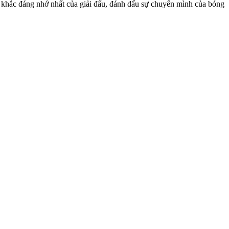
h khắc đáng nhớ nhất của giải đấu, đánh dấu sự chuyển mình của bóng