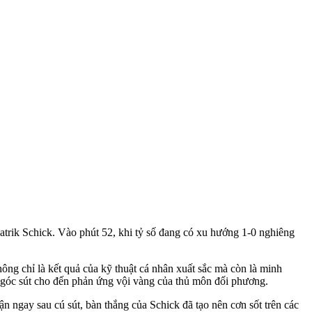
Patrik Schick. Vào phút 52, khi tỷ số đang có xu hướng 1-0 nghiêng
ông chỉ là kết quả của kỹ thuật cá nhân xuất sắc mà còn là minh
ị góc sút cho đến phản ứng vội vàng của thủ môn đối phương.
 ngay sau cú sút, bàn thắng của Schick đã tạo nên cơn sốt trên các