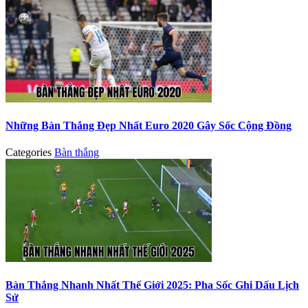
Những Bàn Thắng Đẹp Nhất Euro 2020 Gây Sốc Cộng Đồng
Categories
Bàn thắng
Bàn Thắng Nhanh Nhất Thế Giới 2025: Pha Sốc Ghi Dấu Lịch
Sử