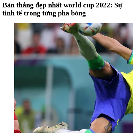
Bàn thắng đẹp nhất world cup 2022: Sự
tinh tế trong từng pha bóng