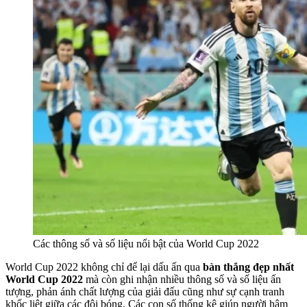
Các thông số và số liệu nổi bật của World Cup 2022
World Cup 2022 không chỉ để lại dấu ấn qua
bàn thắng đẹp nhất
World Cup 2022
mà còn ghi nhận nhiều thông số và số liệu ấn
tượng, phản ánh chất lượng của giải đấu cũng như sự cạnh tranh
khốc liệt giữa các đội bóng. Các con số thống kê giúp người hâm