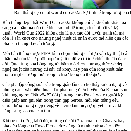
Bàn thắng đẹp nhất world cup 2022: Sự tinh tế trong từng pha
Bàn thắng đẹp nhất World Cup 2022 không chỉ là khoảnh khắc tỏa
sáng cá nhân mà còn thể hiện sự tinh tế trong chiến thuật và kỹ
thuật. World Cup 2022 không chỉ là nơi các đội tuyển tranh tài mà
còn là sân chơi cho những nghệ thuật cá nhân được thể hiện qua các
pha bàn thắng đầy ấn tượng.
Mỗi bàn thắng được FIFA bình chọn không chỉ dựa vào kỹ thuật cá
nhân mà còn là sự phối hợp ăn ý, tốc độ và trí tuệ chiến thuật của cả
đội. Qua từng pha bóng, người hâm mộ được thưởng thức vẻ đẹp
nghệ thuật của những cú sút, cú xoay, hay pha cứa lòng xuất thần,
mở ra một chương mới trong lịch sử bóng đá thế giới.
Các pha lập công xuất sắc trong giải đấu đã cho thấy sự đa dạng về
phong cách và chiến thuật. Từ pha bóng điêu luyện của Richarlison
khi tung người “bắt vô-lê” đối phương cho đến cú xoay người kỳ
diệu giúp anh ghi bàn trong trận gặp Serbia, mỗi bàn thắng đều
chứa đựng thông điệp riêng về niềm đam mê, sự quyết tâm và khả
năng sáng tạo của cầu thủ.
Không chỉ dừng lại ở đó, những cú sút từ xa của Luis Chavez hay
pha cứa lòng của Enzo Fernandez cũng là minh chứng cho việc