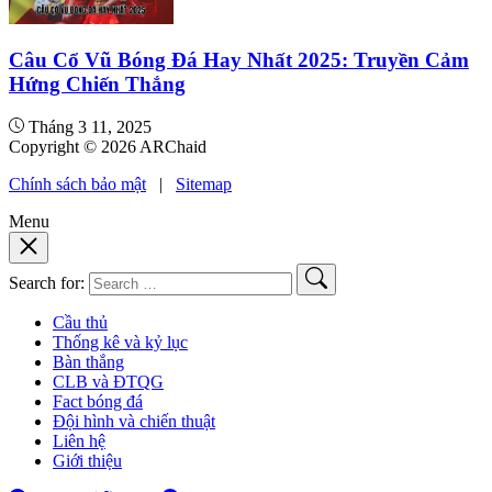
Câu Cổ Vũ Bóng Đá Hay Nhất 2025: Truyền Cảm
Hứng Chiến Thắng
Tháng 3 11, 2025
Copyright © 2026 ARChaid
Chính sách bảo mật
|
Sitemap
Menu
Search for:
Cầu thủ
Thống kê và kỷ lục
Bàn thắng
CLB và ĐTQG
Fact bóng đá
Đội hình và chiến thuật
Liên hệ
Giới thiệu