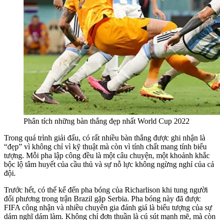
Phân tích những bàn thắng đẹp nhất World Cup 2022
Trong quá trình giải đấu, có rất nhiều bàn thắng được ghi nhận là
“đẹp” vì không chỉ vì kỹ thuật mà còn vì tính chất mang tính biểu
tượng. Mỗi pha lập công đều là một câu chuyện, một khoảnh khắc
bộc lộ tâm huyết của cầu thủ và sự nỗ lực không ngừng nghỉ của cả
đội.
Trước hết, có thể kể đến pha bóng của Richarlison khi tung người
đối phương trong trận Brazil gặp Serbia. Pha bóng này đã được
FIFA công nhận và nhiều chuyên gia đánh giá là biểu tượng của sự
dám nghĩ dám làm. Không chỉ đơn thuần là cú sút mạnh mẽ, mà còn